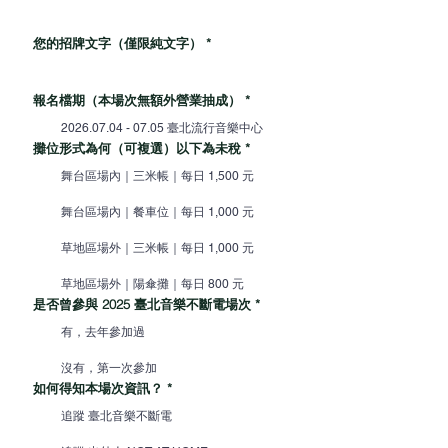
您的招牌文字（僅限純文字）
*
報名檔期（本場次無額外營業抽成）
*
2026.07.04 - 07.05 臺北流行音樂中心
攤位形式為何（可複選）以下為未稅
*
舞台區場內｜三米帳｜每日 1,500 元
舞台區場內｜餐車位｜每日 1,000 元
草地區場外｜三米帳｜每日 1,000 元
草地區場外｜陽傘攤｜每日 800 元
是否曾參與 2025 臺北音樂不斷電場次
*
有，去年參加過
沒有，第一次參加
如何得知本場次資訊？
*
追蹤 臺北音樂不斷電