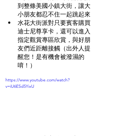
到整條美國小鎮大街，讓大
小朋友都忍不住一起跳起來
水花大街派對只要賓客購買
迪士尼尊享卡，還可以進入
指定觀賞專區欣賞，與好朋
友們近距離接觸（出外人提
醒您！是有機會被潑濕的
唷！）
https://www.youtube.com/watch?
v=iU6ESd5YixU