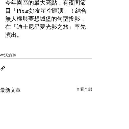
今年園區的最大亮點，有夜間節
目「Pixar好友星空匯演」！結合
無人機與夢想城堡的句型投影，
在「迪士尼星夢光影之旅」率先
演出。
療癒生活
音樂演出
出國旅遊
生活旅遊
查看全部
最新文章