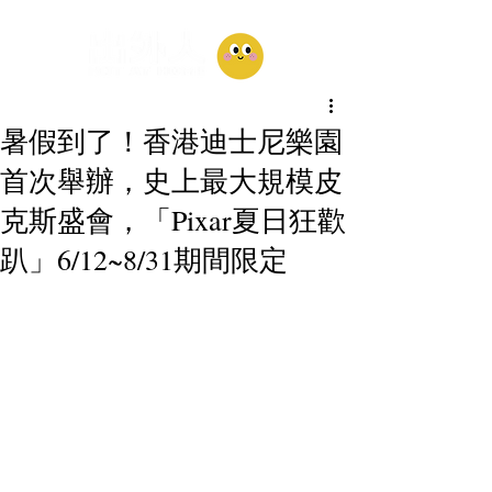
暑假到了！香港迪士尼樂園
首次舉辦，史上最大規模皮
克斯盛會，「Pixar夏日狂歡
趴」6/12~8/31期間限定