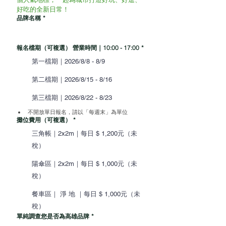
好吃的全新日常！
品牌名稱
*
報名檔期（可複選） 營業時間｜10:00 - 17:00
*
第一檔期｜2026/8/8 - 8/9
第二檔期｜2026/8/15 - 8/16
第三檔期｜2026/8/22 - 8/23
不開放單日報名，請以「每週末」為單位
攤位費用（可複選）
*
三角帳｜2x2m｜每日 $ 1,200元（未
稅）
陽傘區｜2x2m｜每日 $ 1,000元（未
稅）
餐車區｜ 淨 地 ｜每日 $ 1,000元（未
稅）
單純調查您是否為高雄品牌
*